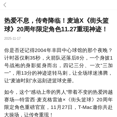
热爱不息，传奇降临！麦迪X《街头篮
球》20周年限定角色11.27重现神迹！
2025-11-17
你是否还记得2004年丰田中心球馆的那个夜晚？
计时器仅剩35秒，火箭队还落后8分，一个身披1
号战袍的身影挺身而出，四记三分、一次“三加
一”，用13分的神迹逆转马刺，让全场球迷沸腾，
让“麦迪时刻”永远刻进篮球史册。
如今，这个“感动上帝的男人”带着不变的热爱跨越
赛场—特雷西·麦克格雷迪×《街头篮球》20周年
限定角色重磅官宣，11月27日，T-Mac邀你共赴
大操场，让传奇重现！