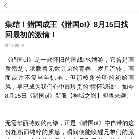
集结！猎国成王《猎国ol》8月15日找
回最初的激情！
2025-08-01
《猎国ol》是一款怀旧的国战PK端游，它曾是画
质翘楚，承载着无数兄弟的青春。岁月流转，画
面或许不复当年惊艳，但那棱角分明的初始画
风，早已成为我们心中最珍贵的“情怀滤镜”。如今
8月15日《猎国ol》新服【神域之巅】即将来袭。
无需华丽特效的点缀，正是《猎国ol》中自带的这
份粗粝而纯粹的质感，瞬间便能唤醒兄弟们的激